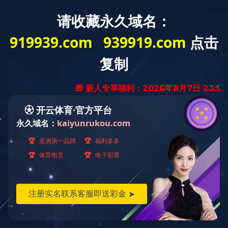
汇润机械——
生产设备
生产设备
检验设备
压力试验设备
无损检测设备
荧光直流磁粉探伤机