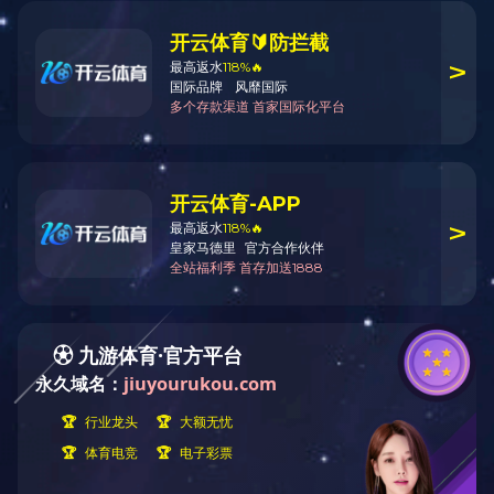
卧式数显镗床
精加工设备
钻孔设备
热处理设备
检验设备