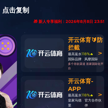
服务热线
体会体育（中国）
18055996775