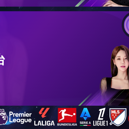
系列
华体会体育（中国）