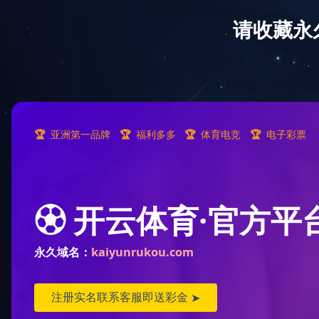
首页
关于
汇润机械——
我们的产品