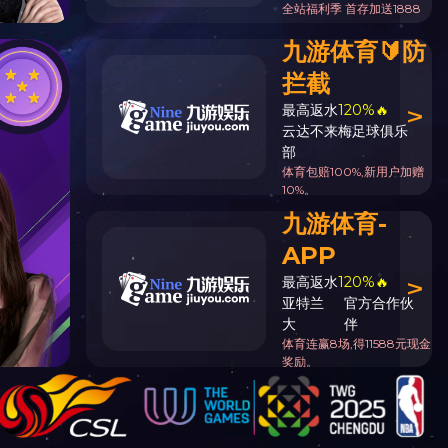
5YL2700型系列
5YL2800型系列