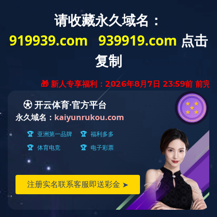
汇润机械——
高压流体控制