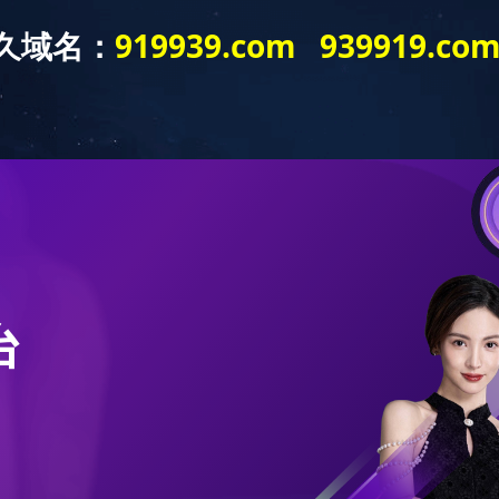
我们
产品与设备
案例展示
新闻资讯
华
111
点击:1777